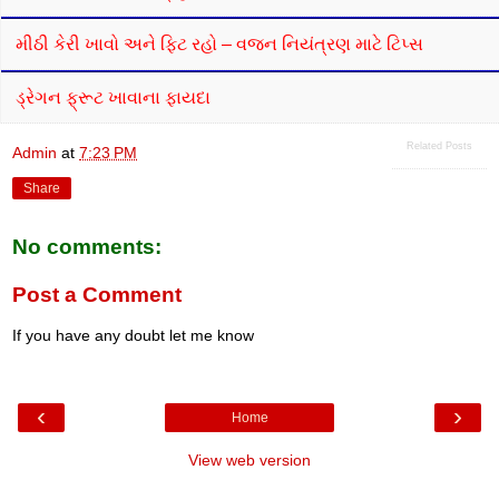
મીઠી કેરી ખાવો અને ફિટ રહો – વજન નિયંત્રણ માટે ટિપ્સ
ડ્રેગન ફ્રૂટ ખાવાના ફાયદા
Related Posts
Admin
at
7:23 PM
Share
No comments:
Post a Comment
If you have any doubt let me know
‹
›
Home
View web version