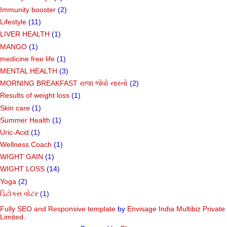
Immunity booster
(2)
Lifestyle
(11)
LIVER HEALTH
(1)
MANGO
(1)
medicine free life
(1)
MENTAL HEALTH
(3)
MORNING BREAKFAST રાજા જેવો નાસ્તો
(2)
Results of weight loss
(1)
Skin care
(1)
Summer Health
(1)
Uric-Acid
(1)
Wellness Coach
(1)
WIGHT GAIN
(1)
WIGHT LOSS
(14)
Yoga
(2)
ડિટોક્સ વોટર
(1)
Fully SEO and Responsive
template
by
Envisage India Multibiz Private
Limited.