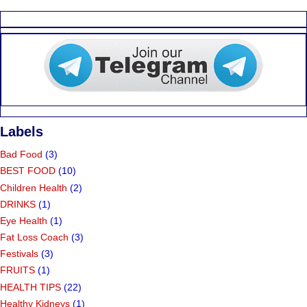
Labels
Bad Food
(3)
BEST FOOD
(10)
Children Health
(2)
DRINKS
(1)
Eye Health
(1)
Fat Loss Coach
(3)
Festivals
(3)
FRUITS
(1)
HEALTH TIPS
(22)
Healthy Kidneys
(1)