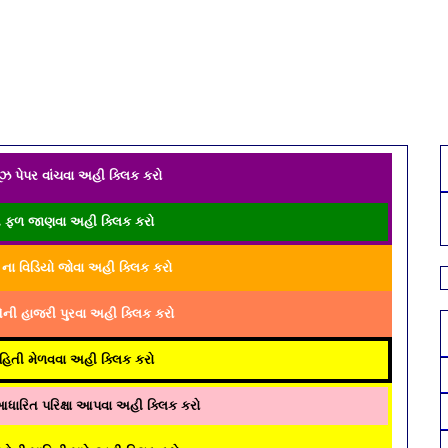
ઝ પેપર વાંચવા અહી ક્લિક કરો
ય ફળ જાણવા અહી ક્લિક કરો
ા વિડિયો જોવા અહી ક્લિક કરો
ીઓની હાજરી પુરવા અહી ક્લિક કરો
માહિતી મેળવવા અહી ક્લિક કરો
ારિત પરિક્ષા આપવા અહી ક્લિક કરો