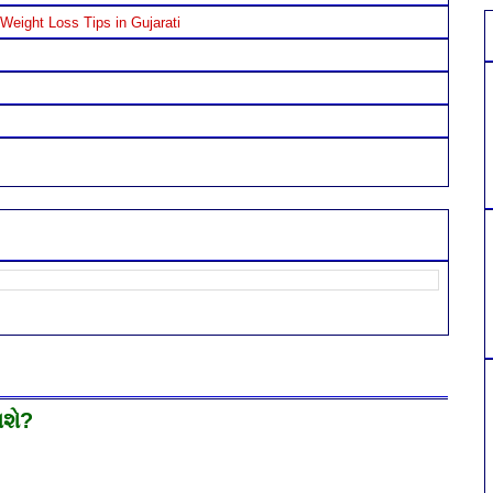
Weight Loss Tips in Gujarati
શે?