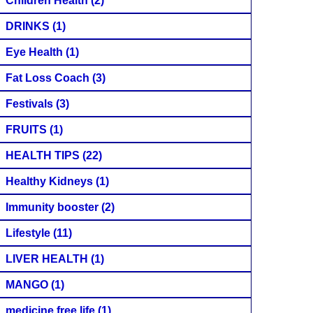
Children Health
(2)
DRINKS
(1)
Eye Health
(1)
Fat Loss Coach
(3)
Festivals
(3)
FRUITS
(1)
HEALTH TIPS
(22)
Healthy Kidneys
(1)
Immunity booster
(2)
Lifestyle
(11)
LIVER HEALTH
(1)
MANGO
(1)
medicine free life
(1)